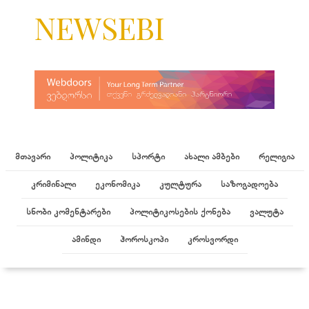
NEWSEBI
მთავარი
პოლიტიკა
სპორტი
ახალი ამბები
რელიგია
კრიმინალი
ეკონომიკა
კულტურა
საზოგადოება
სნობი კომენტარები
პოლიტიკოსების ქონება
ვალუტა
ამინდი
ჰოროსკოპი
კროსვორდი