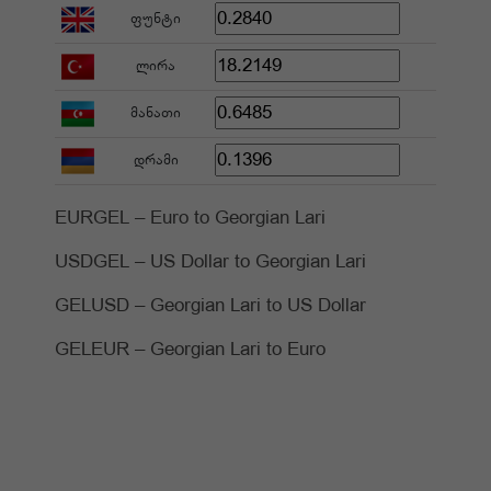
ფუნტი
ლირა
მანათი
დრამი
EURGEL – Euro to Georgian Lari
USDGEL – US Dollar to Georgian Lari
GELUSD – Georgian Lari to US Dollar
GELEUR – Georgian Lari to Euro