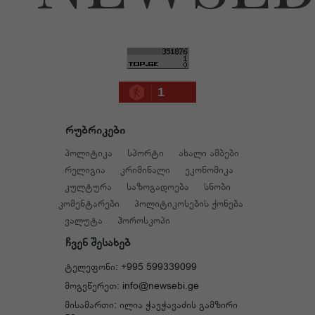
1
რუბრიკები
პოლიტიკა
სპორტი
ახალი ამბები
რელიგია
კრიმინალი
ეკონომიკა
კულტურა
საზოგადოება
სნობი
კომენტარები
პოლიტიკოსების ქონება
ვალუტა
ჰოროსკოპი
ჩვენ შესახებ
ტელეფონი: +995 599339099
მოგვწერეთ: info@newsebi.ge
მისამართი: ილია ჭავჭავაძის გამზირი