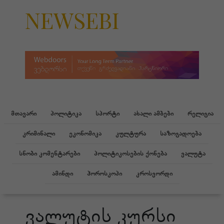
NEWSEBI
მთავარი
პოლიტიკა
სპორტი
ახალი ამბები
რელიგია
კრიმინალი
ეკონომიკა
კულტურა
საზოგადოება
სნობი კომენტარები
პოლიტიკოსების ქონება
ვალუტა
ამინდი
ჰოროსკოპი
კროსვორდი
ვალუტის კურსი