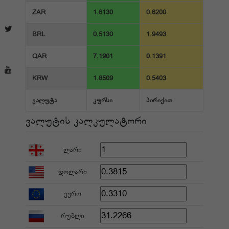
ZAR
1.6130
0.6200
BRL
0.5130
1.9493
QAR
7.1901
0.1391
KRW
1.8509
0.5403
ვალუტა
კურსი
პირიქით
ვალუტის კალკულატორი
ლარი
დოლარი
ევრო
რუბლი