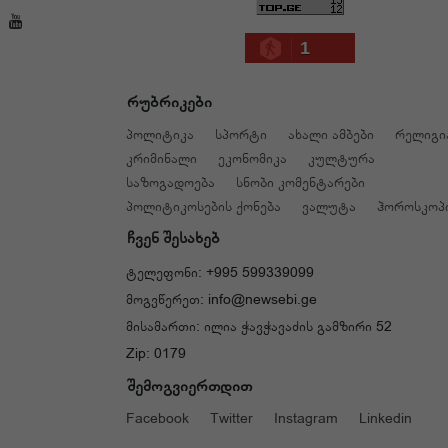
1
რუბრიკები
პოლიტიკა
სპორტი
ახალი ამბები
რელიგი
კრიმინალი
ეკონომიკა
კულტურა
საზოგადოება
სნობი კომენტარები
პოლიტიკოსების ქონება
ვალუტა
ჰოროსკოპ
ჩვენ შესახებ
ტელეფონი: +995 599339099
მოგვწერეთ: info@newsebi.ge
მისამართი: ილია ჭავჭავაძის გამზირი 52
Zip: 0179
შემოგვიერთდით
Facebook
Twitter
Instagram
Linkedin