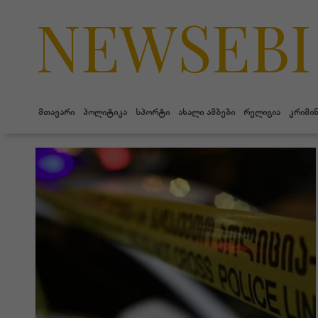
NEWSEBI
მთავარი
პოლიტიკა
სპორტი
ახალი ამბები
რელიგია
კრიმი