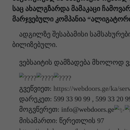
საც ახალ­გზარ­და მა­მა­კა­ცი ჩა­მო­ვარ­
მარ­ჯვე­ბუ­ლი კომ­პა­ნია “ალი­გა­ტო­რ
ად­გილ­ზე შე­სა­ბა­მი­სი სამ­სა­ხუ­რე­
ბი­ლი­ზე­ბუ­ლი.
ვებსაიტის დამზადება მხოლოდ ვ
გვეწვიეთ:
https://webdoors.ge/ka/ser
დარეკეთ: 599 33 90 99 , 599 33 20 9
მოგვწერეთ: info@webdoors.ge
მისამართი: წერეთლის 97