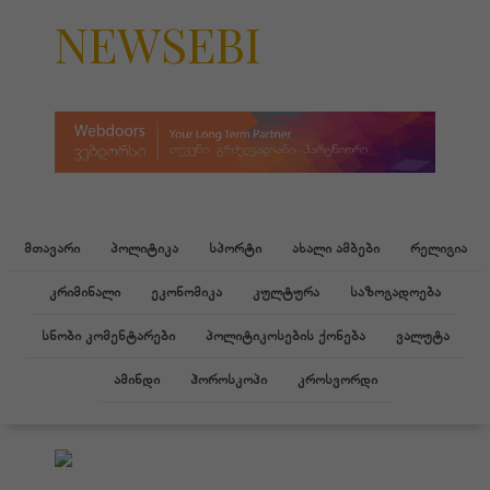
NEWSEBI
მთავარი
პოლიტიკა
სპორტი
ახალი ამბები
რელიგია
კრიმინალი
ეკონომიკა
კულტურა
საზოგადოება
სნობი კომენტარები
პოლიტიკოსების ქონება
ვალუტა
ამინდი
ჰოროსკოპი
კროსვორდი