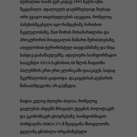
ძებნილთა სიაში ჯერ კიდევ 1993 წელს იქნა
შეყვანილი. იტალიელს დაუსწრებლად მიესაჯა
ორი უვადო თავისუფლების აღკვეთა, რომელიც
პასუხისმგებელი იყო რამდენიმე პირობით
მკვლელობაზე, მათ შორის მოსამართლისა და
პროკურორის მოადგილის მიმართ შურისძიებაზე,
ათეულობით ტერორისტულ თავდასხმაზე და სხვა
სასტიკ დანაშაულებზე. იტალიური საინფორმაციო
სააგენტო ANSA-ს ცნობით, 60 წლის მაფიოზი
პალერმოს ერთ-ერთ კლინიკაში დააკავეს, სადაც
მკურნალობას გადიოდა. დაკავებისას დენაროს
წინააღმდეგობა არ გაუწევია.
მაფია კვლავ ძლიერი ძალაა, რომელიც
გავლენას ახდენს მრავალი ქვეყნის პოლიტიკურ
და ეკონომიკურ ცხოვრებაზე. საინფორმაციო
პორტალმა MIR24.TV-მ შეადგინა მსოფლიოში
ყველაზე ცნობილი ორგანიზებული