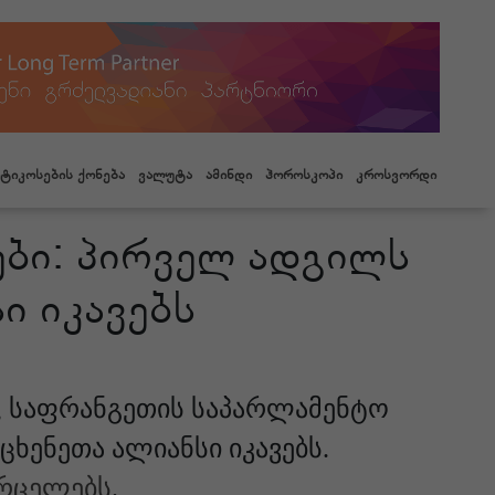
ტიკოსების ქონება
ვალუტა
ამინდი
ჰოროსკოპი
კროსვორდი
ები: პირველ ადგილს
ი იკავებს
, საფრანგეთის საპარლამენტო
ხენეთა ალიანსი იკავებს.
რცელებს
.