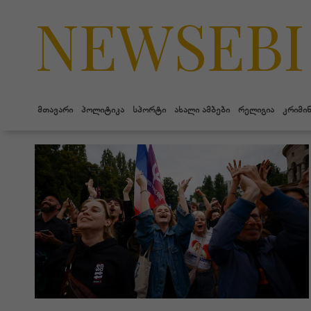
NEWSEBI
მთავარი
პოლიტიკა
სპორტი
ახალი ამბები
რელიგია
კრიმი